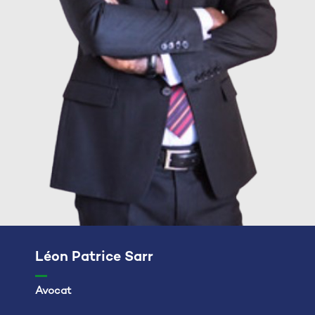
Léon Patrice Sarr
Avocat