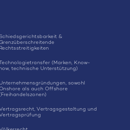
Schiedsgerichtsbarkeit &
Grenzüberschreitende
Rechtsstreitigkeiten
Technologietransfer (Marken, Know-
how, technische Unterstützung)
Unternehmensgründungen, sowohl
Onshore als auch Offshore
(Freihandelszonen)
Vertragsrecht, Vertragsgestaltung und
Vertragsprüfung
Völkerrecht