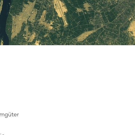
umgüter