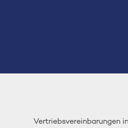
Vertriebsvereinbarungen i