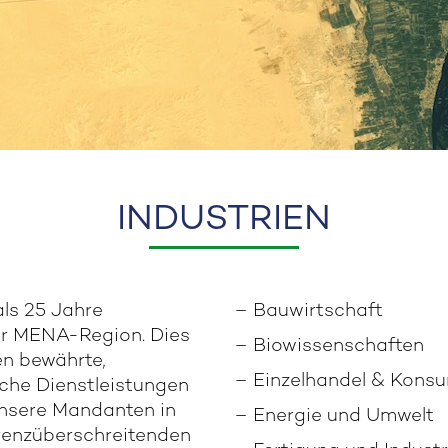
INDUSTRIEN
ls 25 Jahre
– Bauwirtschaft
der MENA-Region. Dies
– Biowissenschaften
en bewährte,
– Einzelhandel & Kons
sche Dienstleistungen
 unsere Mandanten in
– Energie und Umwelt
renzüberschreitenden