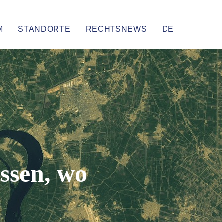
M
STANDORTE
RECHTSNEWS
DE
issen,
wo