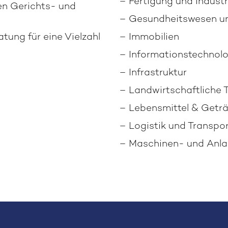
– Fertigung und Industr
en Gerichts- und
– Gesundheitswesen un
tung für eine Vielzahl
– Immobilien
– Informationstechnol
– Infrastruktur
– Landwirtschaftliche 
– Lebensmittel & Getr
– Logistik und Transpo
– Maschinen- und Anl