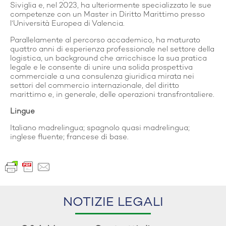
Siviglia e, nel 2023, ha ulteriormente specializzato le sue
competenze con un Master in Diritto Marittimo presso
l’Università Europea di Valencia.
Parallelamente al percorso accademico, ha maturato
quattro anni di esperienza professionale nel settore della
logistica, un background che arricchisce la sua pratica
legale e le consente di unire una solida prospettiva
commerciale a una consulenza giuridica mirata nei
settori del commercio internazionale, del diritto
marittimo e, in generale, delle operazioni transfrontaliere.
Lingue
Italiano madrelingua; spagnolo quasi madrelingua;
inglese fluente; francese di base.
NOTIZIE LEGALI