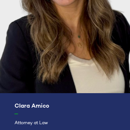
Clara Amico
Attorney at Law