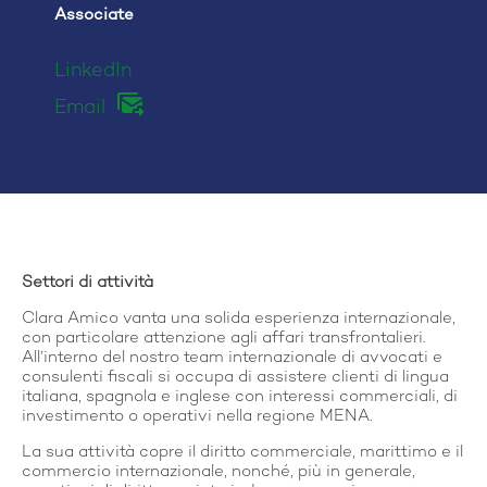
Associate
LinkedIn
Email
Settori di attività
Clara Amico vanta una solida esperienza internazionale,
con particolare attenzione agli affari transfrontalieri.
All’interno del nostro team internazionale di avvocati e
consulenti fiscali si occupa di assistere clienti di lingua
italiana, spagnola e inglese con interessi commerciali, di
investimento o operativi nella regione MENA.
La sua attività copre il diritto commerciale, marittimo e il
commercio internazionale, nonché, più in generale,