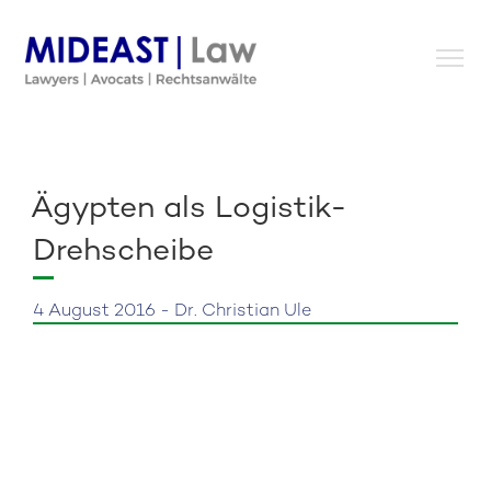
Skip
to
content
Ägypten als Logistik-
Drehscheibe
4 August 2016 - Dr. Christian Ule