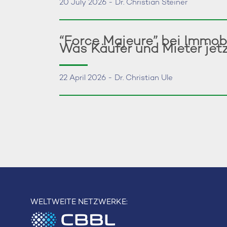
20 July 2026 - Dr. Christian Steiner
“Force Majeure” bei Immob
Was Käufer und Mieter jet
22 April 2026 - Dr. Christian Ule
WELTWEITE NETZWERKE: