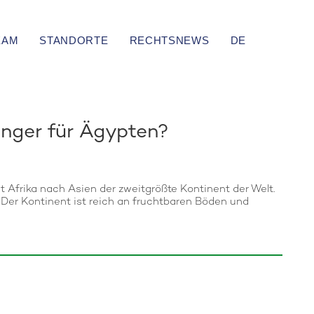
EAM
STANDORTE
RECHTSNEWS
DE
nger für Ägypten?
t Afrika nach Asien der zweitgrößte Kontinent der Welt.
 Der Kontinent ist reich an fruchtbaren Böden und