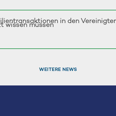
ilientransaktionen in den Vereinigt
zt wissen müssen
WEITERE NEWS