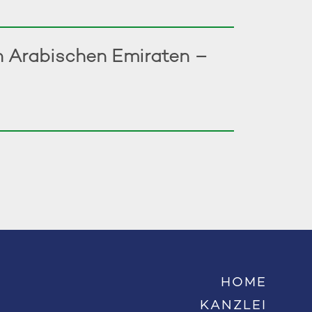
en Arabischen Emiraten –
HOME
KANZLEI