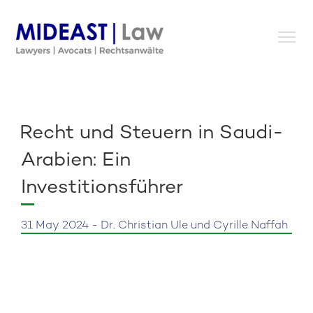
Skip
to
content
Recht und Steuern in Saudi-
Arabien: Ein
Investitionsführer
31 May 2024 - Dr. Christian Ule und Cyrille Naffah