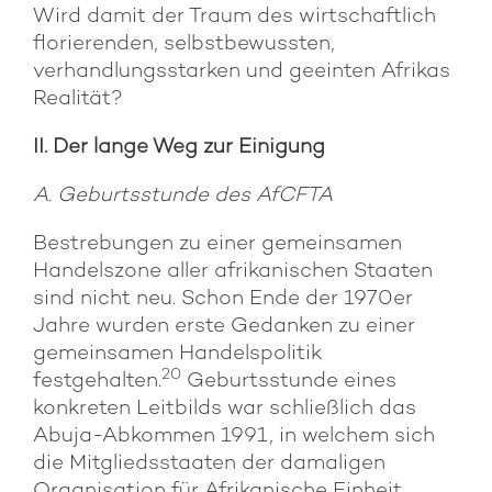
Wird damit der Traum des wirtschaftlich
florierenden, selbstbewussten,
verhandlungsstarken und geeinten Afrikas
Realität?
II. Der lange Weg zur Einigung
A. Geburtsstunde des AfCFTA
Bestrebungen zu einer gemeinsamen
Handelszone aller afrikanischen Staaten
sind nicht neu. Schon Ende der 1970er
Jahre wurden erste Gedanken zu einer
gemeinsamen Handelspolitik
20
festgehalten.
Geburtsstunde eines
konkreten Leitbilds war schließlich das
Abuja-Abkommen 1991, in welchem sich
die Mitgliedsstaaten der damaligen
Organisation für Afrikanische Einheit