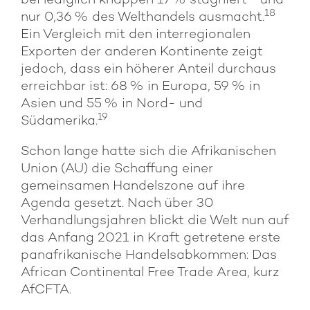
bei lediglich knappen 17 % stagniert
und
18
nur 0,36 % des Welthandels ausmacht.
Ein Vergleich mit den interregionalen
Exporten der anderen Kontinente zeigt
jedoch, dass ein höherer Anteil durchaus
erreichbar ist: 68 % in Europa, 59 % in
Asien und 55 % in Nord- und
19
Südamerika.
Schon lange hatte sich die Afrikanischen
Union (AU) die Schaffung einer
gemeinsamen Handelszone auf ihre
Agenda gesetzt. Nach über 30
Verhandlungsjahren blickt die Welt nun auf
das Anfang 2021 in Kraft getretene erste
panafrikanische Handelsabkommen: Das
African Continental Free Trade Area, kurz
AfCFTA.