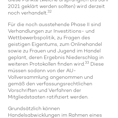
diese Punkte (welche ursprünglich bis Juni
2021 geklärt werden sollten) wird derzeit
32
noch verhandelt.
Für die noch ausstehende Phase II sind
Verhandlungen zur Investitions- und
Wettbewerbspolitik, zu Fragen des
geistigen Eigentums, zum Onlinehandel
sowie zu Frauen und Jugend im Handel
geplant, deren Ergebnis Niederschlag in
33
weiteren Protokollen finden wird.
Diese
müssen sodann von der AU-
Vollversammlung angenommen und
gemäß den verfassungsrechtlichen
Vorschriften und Verfahren der
Mitgliedstaaten ratifiziert werden.
Grundsätzlich können
Handelsabwicklungen im Rahmen eines