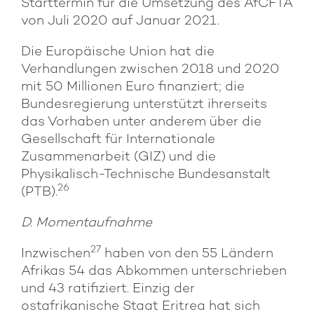
Starttermin für die Umsetzung des AfCFTA
von Juli 2020 auf Januar 2021.
Die Europäische Union hat die
Verhandlungen zwischen 2018 und 2020
mit 50 Millionen Euro finanziert; die
Bundesregierung unterstützt ihrerseits
das Vorhaben unter anderem über die
Gesellschaft für Internationale
Zusammenarbeit (GIZ) und die
Physikalisch-Technische Bundesanstalt
26
(PTB).
D. Momentaufnahme
27
Inzwischen
haben von den 55 Ländern
Afrikas 54 das Abkommen unterschrieben
und 43 ratifiziert. Einzig der
ostafrikanische Staat Eritrea hat sich