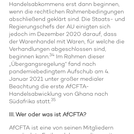
Handelsabkommens erst dann beginnen,
wenn die rechtlichen Rahmenbedingungen
abschließend geklärt sind. Die Staats- und
Regierungschefs der AU einigten sich
jedoch im Dezember 2020 darauf, dass
der Warenhandel mit Waren, für welche die
Verhandlungen abgeschlossen sind,
34
beginnen kann.
Im Rahmen dieser
„Übergangsregelung“ fand nach
pandemiebedingtem Aufschub am 4.
Januar 2021 unter großer medialer
Beachtung die erste AfCFTA-
Handelsabwicklung von Ghana nach
35
Südafrika statt.
III. Wer oder was ist AfCFTA?
AfCFTA ist eine von seinen Mitgliedern