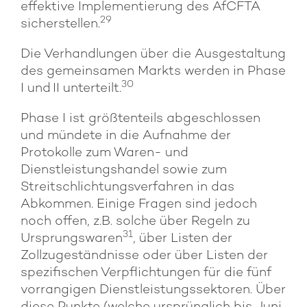
effektive Implementierung des AfCFTA
29
sicherstellen.
Die Verhandlungen über die Ausgestaltung
des gemeinsamen Markts werden in Phase
30
I und II unterteilt.
Phase I ist größtenteils abgeschlossen
und mündete in die Aufnahme der
Protokolle zum Waren- und
Dienstleistungshandel sowie zum
Streitschlichtungsverfahren in das
Abkommen. Einige Fragen sind jedoch
noch offen, z.B. solche über Regeln zu
31
Ursprungswaren
, über Listen der
Zollzugeständnisse oder über Listen der
spezifischen Verpflichtungen für die fünf
vorrangigen Dienstleistungssektoren. Über