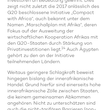
Investoren an Bedeutung gewinnt. Dies
zeigt nicht zuletzt die 2017 anlässlich des
G20 beschlossene Initiative „Compact
with Africa“, auch bekannt unter dem
Namen „Marschallplan mit Afrika“, deren
Fokus auf der Ausweitung der
wirtschaftlichen Kooperation Afrikas mit
den G20-Staaten durch Stärkung von
14
Privatinvestitionen liegt.
Auch Ägypten
gehört zu den an der Initiative
teilnehmenden Ländern.
Weitaus geringere Schlagkraft beweist
hingegen bislang der innerafrikanische
Handel. Grund hierfür sind einerseits hohe
innerafrikanische Zölle zwischen Staaten,
die keinem gemeinsamen Abkommen
angehören. Nicht zu unterschätzen sind
auch die nicht-tarifären Barrieren (non-