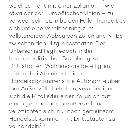
welches nicht mit einer Zollunion – wie
etwa der der Europäischen Union – zu
verwechseln ist. In beiden Fällen handelt es
sich um eine Vereinbarung zum
vollständigen Abbau von Zöllen und NTBs
zwischen den Mitgliedsstaaten. Der
Unterschied liegt jedoch in der
handelspolitischen Beziehung zu
Drittstaaten: Während die beteiligten
Länder bei Abschluss eines
Handelsabkommens die Autonomie über
ihre Außenzölle behalten, verständigen
sich die Mitglieder einer Zollunion auf
einen gemeinsamen Außenzoll und
verpflichten sich, nur noch gemeinsam
Handelsabkommen mit Drittstaaten zu
36
verhandeln.