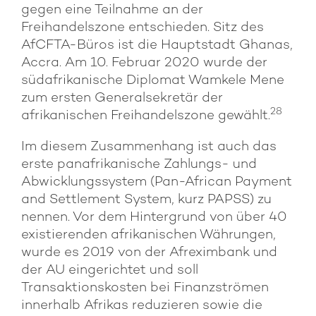
gegen eine Teilnahme an der
Freihandelszone entschieden. Sitz des
AfCFTA-Büros ist die Hauptstadt Ghanas,
Accra. Am 10. Februar 2020 wurde der
südafrikanische Diplomat Wamkele Mene
zum ersten Generalsekretär der
28
afrikanischen Freihandelszone gewählt.
Im diesem Zusammenhang ist auch das
erste panafrikanische Zahlungs- und
Abwicklungssystem (Pan-African Payment
and Settlement System, kurz PAPSS) zu
nennen. Vor dem Hintergrund von über 40
existierenden afrikanischen Währungen,
wurde es 2019 von der Afreximbank und
der AU eingerichtet und soll
Transaktionskosten bei Finanzströmen
innerhalb Afrikas reduzieren sowie die