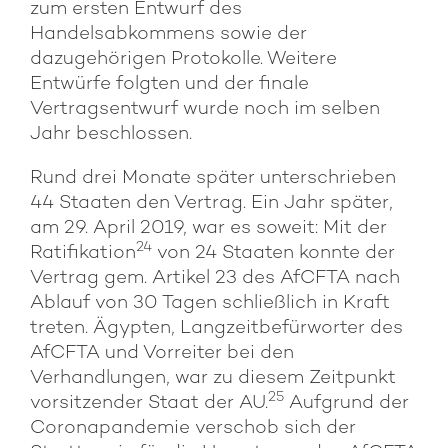
zum ersten Entwurf des
Handelsabkommens sowie der
dazugehörigen Protokolle. Weitere
Entwürfe folgten und der finale
Vertragsentwurf wurde noch im selben
Jahr beschlossen.
Rund drei Monate später unterschrieben
44 Staaten den Vertrag. Ein Jahr später,
am 29. April 2019, war es soweit: Mit der
24
Ratifikation
von 24 Staaten konnte der
Vertrag gem. Artikel 23 des AfCFTA nach
Ablauf von 30 Tagen schließlich in Kraft
treten. Ägypten, Langzeitbefürworter des
AfCFTA und Vorreiter bei den
Verhandlungen, war zu diesem Zeitpunkt
25
vorsitzender Staat der AU.
Aufgrund der
Coronapandemie verschob sich der