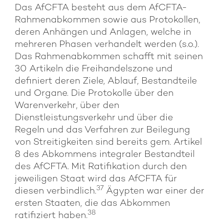
Das AfCFTA besteht aus dem AfCFTA-
Rahmenabkommen sowie aus Protokollen,
deren Anhängen und Anlagen, welche in
mehreren Phasen verhandelt werden (s.o.).
Das Rahmenabkommen schafft mit seinen
30 Artikeln die Freihandelszone und
definiert deren Ziele, Ablauf, Bestandteile
und Organe. Die Protokolle über den
Warenverkehr, über den
Dienstleistungsverkehr und über die
Regeln und das Verfahren zur Beilegung
von Streitigkeiten sind bereits gem. Artikel
8 des Abkommens integraler Bestandteil
des AfCFTA. Mit Ratifikation durch den
jeweiligen Staat wird das AfCFTA für
37
diesen verbindlich.
Ägypten war einer der
ersten Staaten, die das Abkommen
38
ratifiziert haben.