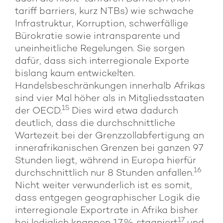
tariff barriers, kurz NTBs) wie schwache
Infrastruktur, Korruption, schwerfällige
Bürokratie sowie intransparente und
uneinheitliche Regelungen. Sie sorgen
dafür, dass sich interregionale Exporte
bislang kaum entwickelten.
Handelsbeschränkungen innerhalb Afrikas
sind vier Mal höher als in Mitgliedsstaaten
15
der OECD.
Dies wird etwa dadurch
deutlich, dass die durchschnittliche
Wartezeit bei der Grenzzollabfertigung an
innerafrikanischen Grenzen bei ganzen 97
Stunden liegt, während in Europa hierfür
16
durchschnittlich nur 8 Stunden anfallen.
Nicht weiter verwunderlich ist es somit,
dass entgegen geographischer Logik die
interregionale Exportrate in Afrika bisher
17