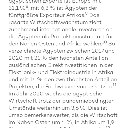
ägyptischen Exporte ist Europa mit
8
31,1 %
; mit 6,3 % ist Ägypten der
9
fünftgrößte Exporteur Afrikas.
Das
rasante Wirtschaftswachstum zieht
zunehmend internationale Investoren an,
die Ägypten als Produktionsstandort für
10
den Nahen Osten und Afrika wählen.
So
verzeichnete Ägypten zwischen 2017 und
2020 mit 21 % den höchsten Anteil an
ausländischen Direktinvestitionen in der
Elektronik- und Elektroindustrie in Afrika
und mit 14 % den zweithöchsten Anteil an
11
Projekten, die Fachwissen voraussetzen.
Im Jahr 2020 wuchs die ägyptische
Wirtschaft trotz der pandemiebedingten
Umstände weiterhin um 3,6 %. Dies ist
umso bemerkenswerter, als die Wirtschaft
im Nahen Osten um 4 %, in Afrika um 1,9