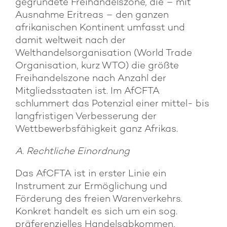
gegründete Freihandelszone, die – mit
Ausnahme Eritreas – den ganzen
afrikanischen Kontinent umfasst und
damit weltweit nach der
Welthandelsorganisation (World Trade
Organisation, kurz WTO) die größte
Freihandelszone nach Anzahl der
Mitgliedsstaaten ist. Im AfCFTA
schlummert das Potenzial einer mittel- bis
langfristigen Verbesserung der
Wettbewerbsfähigkeit ganz Afrikas.
A. Rechtliche Einordnung
Das AfCFTA ist in erster Linie ein
Instrument zur Ermöglichung und
Förderung des freien Warenverkehrs.
Konkret handelt es sich um ein sog.
präferenzielles Handelsabkommen,