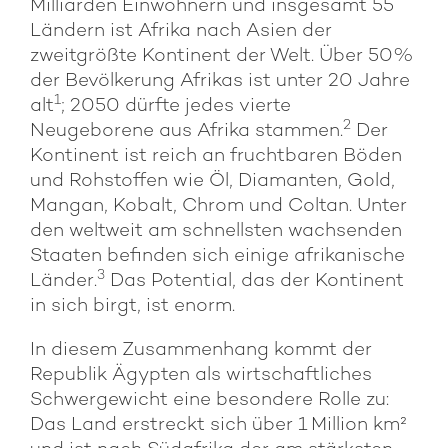
Milliarden Einwohnern und insgesamt 55
Ländern ist Afrika nach Asien der
zweitgrößte Kontinent der Welt. Über 50%
der Bevölkerung Afrikas ist unter 20 Jahre
1
alt
; 2050 dürfte jedes vierte
2
Neugeborene aus Afrika stammen.
Der
Kontinent ist reich an fruchtbaren Böden
und Rohstoffen wie Öl, Diamanten, Gold,
Mangan, Kobalt, Chrom und Coltan. Unter
den weltweit am schnellsten wachsenden
Staaten befinden sich einige afrikanische
3
Länder.
Das Potential, das der Kontinent
in sich birgt, ist enorm.
In diesem Zusammenhang kommt der
Republik Ägypten als wirtschaftliches
Schwergewicht eine besondere Rolle zu:
Das Land erstreckt sich über 1 Million km²