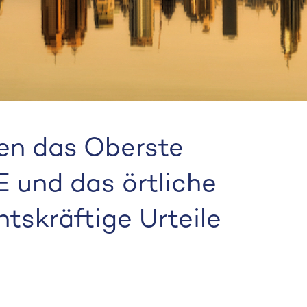
en das Oberste
 und das örtliche
tskräftige Urteile