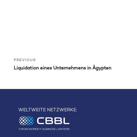
Post
Previous
PREVIOUS
Post
navigation
Liquidation eines Unternehmens in Ägypten
WELTWEITE NETZWERKE: