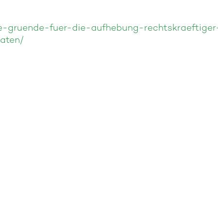
e-gruende-fuer-die-aufhebung-rechtskraeftiger
raten/