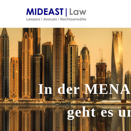
Skip
to
content
In der MENA
geht es 