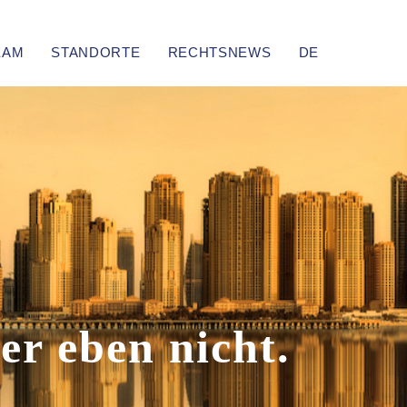
EAM
STANDORTE
RECHTSNEWS
DE
er eben nicht.