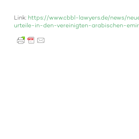
Link:
https://www.cbbl-lawyers.de/news/neu
urteile-in-den-vereinigten-arabischen-emi