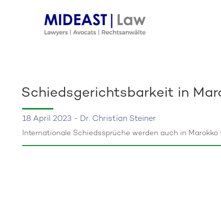
Skip
to
content
Schiedsgerichtsbarkeit in Ma
18 April 2023 - Dr. Christian Steiner
Internationale Schiedssprüche werden auch in Marokko 