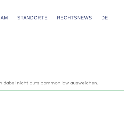
EAM
STANDORTE
RECHTSNEWS
DE
man dabei nicht aufs common law ausweichen.