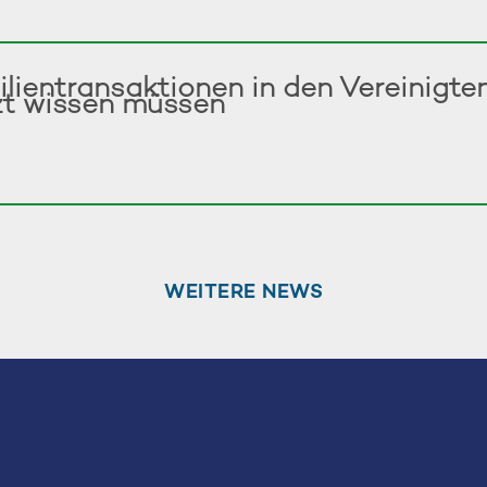
ilientransaktionen in den Vereinigt
zt wissen müssen
WEITERE NEWS