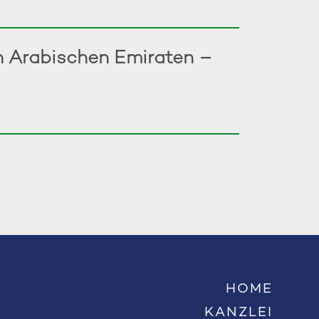
en Arabischen Emiraten –
HOME
KANZLEI