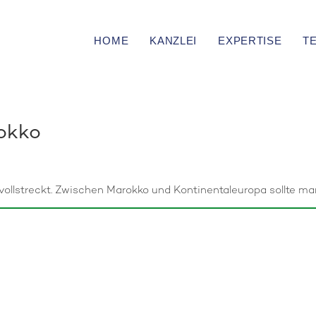
HOME
KANZLEI
EXPERTISE
T
rokko
vollstreckt. Zwischen Marokko und Kontinentaleuropa sollte 