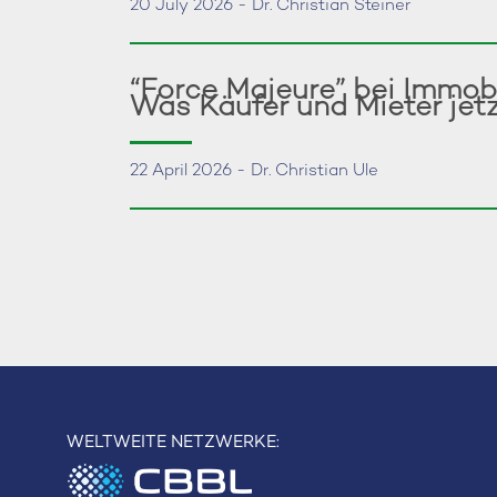
20 July 2026 - Dr. Christian Steiner
“Force Majeure” bei Immob
Was Käufer und Mieter jet
22 April 2026 - Dr. Christian Ule
WELTWEITE NETZWERKE: