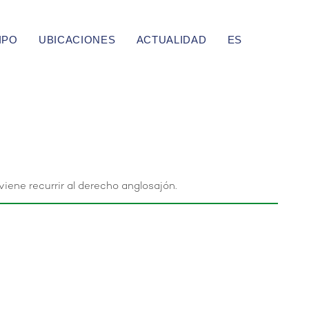
IPO
UBICACIONES
ACTUALIDAD
ES
iene recurrir al derecho anglosajón.