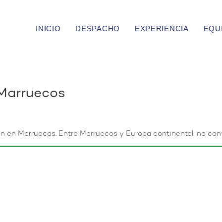
INICIO
DESPACHO
EXPERIENCIA
EQU
 Marruecos
an en Marruecos. Entre Marruecos y Europa continental, no conv