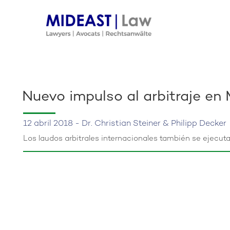
Skip
to
content
Nuevo impulso al arbitraje en
12 abril 2018 - Dr. Christian Steiner & Philipp Decker
Los laudos arbitrales internacionales también se ejecut