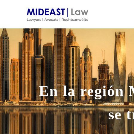
Skip
to
content
En la región
se 