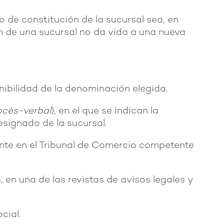
 de constitución de la sucursal sea, en
ión de una sucursal no da vida a una nueva
onibilidad de la denominación elegida.
ocès-verbal
), en el que se indican la
esignado de la sucursal.
ente en el Tribunal de Comercio competente
, en una de las revistas de avisos legales y
ocial.