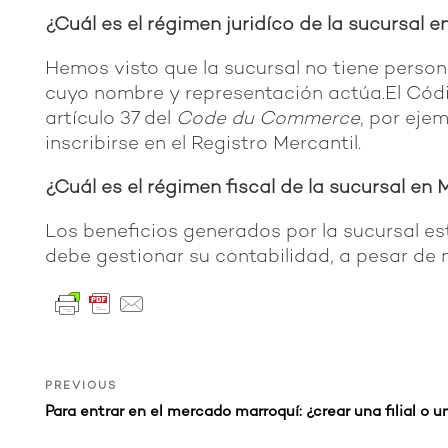
¿Cuál es el régimen juridíco de la sucursal 
Hemos visto que la sucursal no tiene persona
cuyo nombre y representación actúa.El Códig
artículo 37 del
Code du Commerce
, por eje
inscribirse en el Registro Mercantil.
¿Cuál es el régimen fiscal de la sucursal en
Los beneficios generados por la sucursal est
debe gestionar su contabilidad, a pesar de 
Navegación
Previous
PREVIOUS
Post
de
Para entrar en el mercado marroquí: ¿crear una filial o 