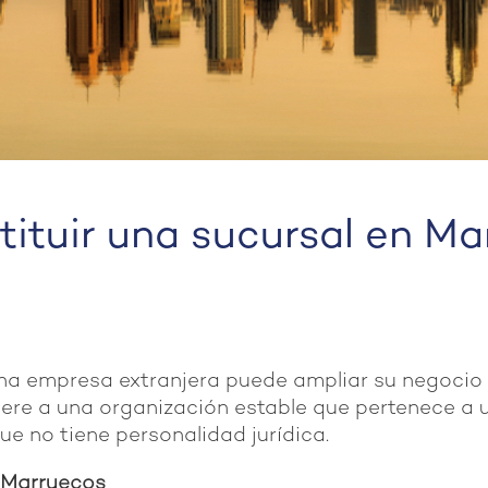
ituir una sucursal en M
na empresa extranjera puede ampliar su negocio
fiere a una organización estable que pertenece a 
e no tiene personalidad jurídica.
n Marruecos