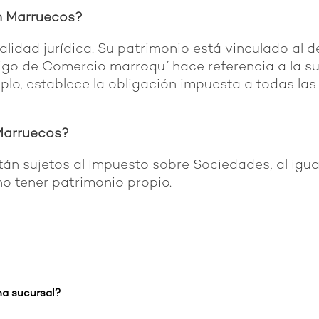
en Marruecos?
lidad jurídica. Su patrimonio está vinculado al d
o de Comercio marroquí hace referencia a la suc
mplo, establece la obligación impuesta a todas la
 Marruecos?
án sujetos al Impuesto sobre Sociedades, al igua
no tener patrimonio propio.
una sucursal?