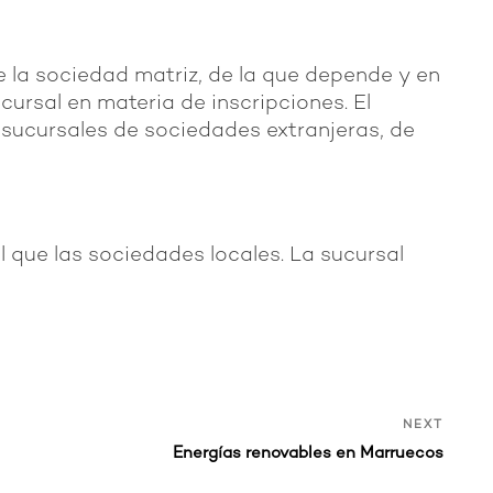
e la sociedad matriz, de la que depende y en
ursal en materia de inscripciones. El
s sucursales de sociedades extranjeras, de
l que las sociedades locales. La sucursal
Next
NEXT
Post
Energías renovables en Marruecos