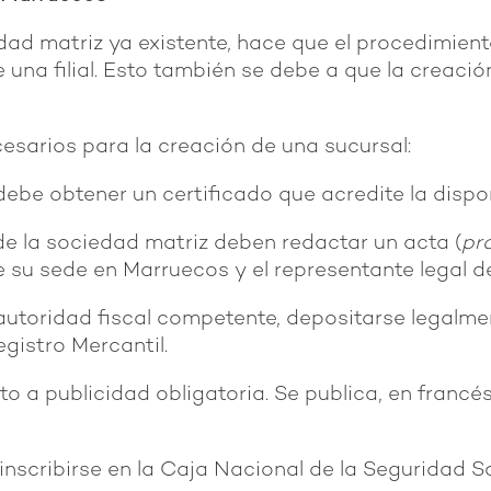
ad matriz ya existente, hace que el procedimiento
de una filial. Esto también se debe a que la creac
esarios para la creación de una sucursal:
 debe obtener un certificado que acredite la disp
de la sociedad matriz deben redactar un acta (
pr
e su sede en Marruecos y el representante legal d
 autoridad fiscal competente, depositarse legalm
 Registro Mercantil.
to a publicidad obligatoria. Se publica, en francés
 inscribirse en la Caja Nacional de la Seguridad S