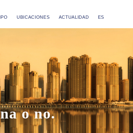
IPO
UBICACIONES
ACTUALIDAD
ES
ana
o no.