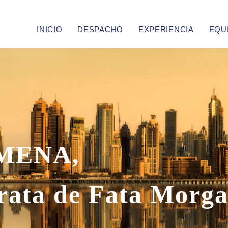
INICIO
DESPACHO
EXPERIENCIA
EQU
 MENA,
trata de Fata Morg